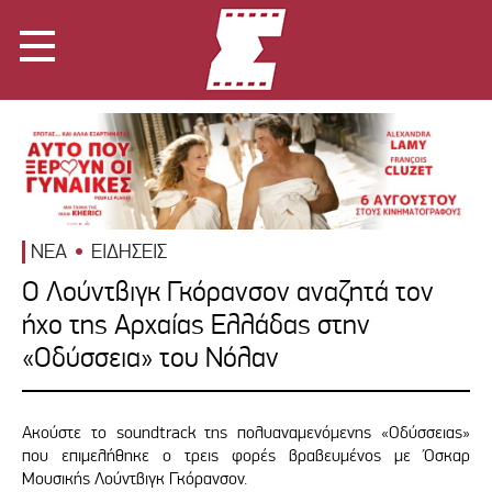
ΝΕΑ
ΕΙΔΗΣΕΙΣ
Ο Λούντβιγκ Γκόρανσον αναζητά τον
ήχο της Αρχαίας Ελλάδας στην
«Οδύσσεια» του Νόλαν
Ακούστε το soundtrack της πολυαναμενόμενης «Οδύσσειας»
που επιμελήθηκε ο τρεις φορές βραβευμένος με Όσκαρ
Μουσικής Λούντβιγκ Γκόρανσον.