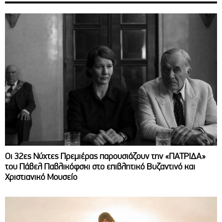
Οι 32ες Νύχτες Πρεμιέρας παρουσιάζουν την «ΠΑΤΡΙΔΑ»
του Πάβελ Παβλικόφσκι στο επιβλητικό Βυζαντινό και
Χριστιανικό Μουσείο