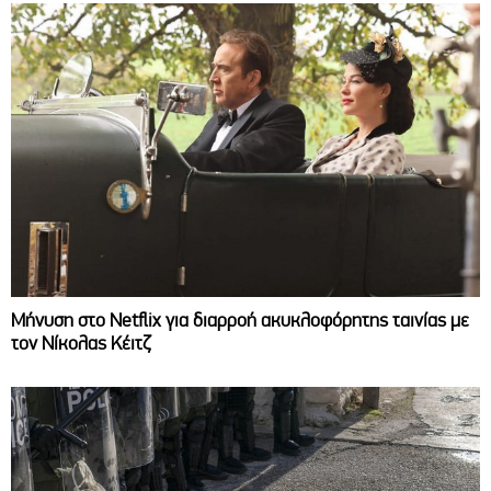
Μήνυση στο Netflix για διαρροή ακυκλοφόρητης ταινίας με
τον Νίκολας Κέιτζ