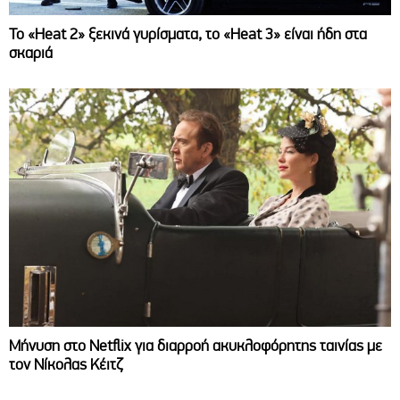
Το «Heat 2» ξεκινά γυρίσματα, το «Heat 3» είναι ήδη στα
σκαριά
Μήνυση στο Netflix για διαρροή ακυκλοφόρητης ταινίας με
τον Νίκολας Κέιτζ