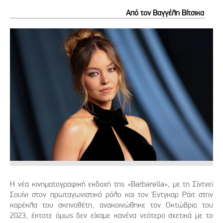
Από τον Βαγγέλη Βίτσικα
Η νέα κινηματογραφική εκδοχή της «Barbarella», με τη Σίντνεϊ
Σουίνι στον πρωταγωνιστικό ρόλο και τον Έντγκαρ Ράιτ στην
καρέκλα του σκηνοθέτη, ανακοινώθηκε τον Οκτώβριο του
2023, έκτοτε όμως δεν είχαμε κανένα νεότερο σχετικά με το