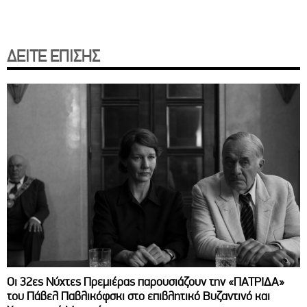
ΔΕΙΤΕ ΕΠΙΣΗΣ
Οι 32ες Νύχτες Πρεμιέρας παρουσιάζουν την «ΠΑΤΡΙΔΑ»
του Πάβελ Παβλικόφσκι στο επιβλητικό Βυζαντινό και