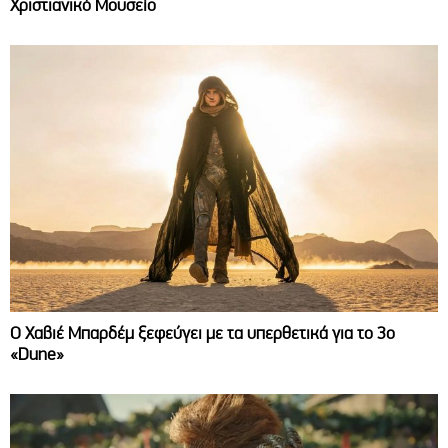
Χριστιανικό Μουσείο
O Χαβιέ Μπαρδέμ ξεφεύγει με τα υπερθετικά για το 3ο
«Dune»